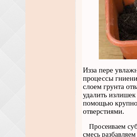
Изза пере увлаж
процессы гниени
слоем грунта от
удалить излишек
помощью крупног
отверстиями.
Просеиваем суб
смесь разбавляем