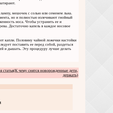
натирают.
 лампу, мешочек с солью или семенем льна.
иента, но и полностью излечивают гнойный
женность носа. Чтобы устранить ее и
рева. Достаточно капель в каждое носовое
уют капли. Половину чайной ложечки настойки
ледует поставить ее перед собой, раздеться
лей и дышать. Эту процедуру лучше делать
 статья(К чему снятся новорожденные дети,
держать)
я