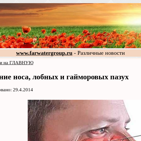
www.farwatergroup.ru
- Различные новости
и на ГЛАВНУЮ
ие носа, лобных и гайморовых пазух
вано: 29.4.2014