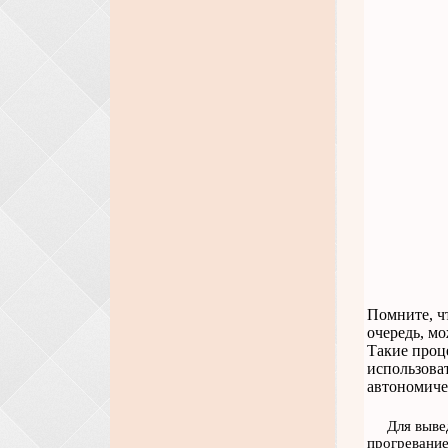
Помните, ч
очередь, м
Такие проц
использова
автономиче
Для выве
прогревание