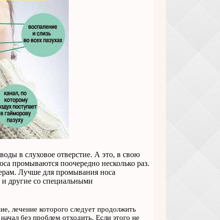
оды в слуховое отверстие. А это, в свою
оса промываются поочередно несколько раз.
черам. Лучше для промывания носа
 и другие со специальными
е, лечение которого следует продолжить
начал без проблем отходить. Если этого не