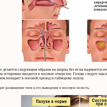
 делается следующим образом на шприц без иглы надевается не
она осторожно вводится в носовое отверстие. Голову следует на
ем попадает в носовой проход и гайморову пазуху.
ит разжижение гноя и его выведение в носовую полость.