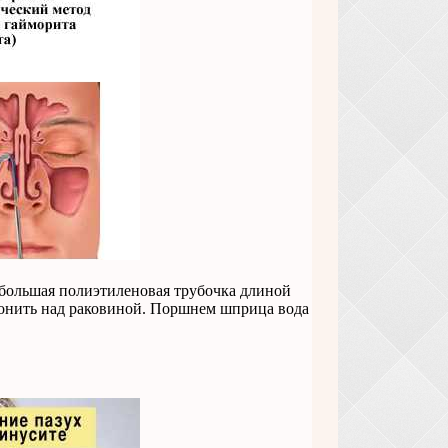
большая полиэтиленовая трубочка длиной
клонить над раковиной. Поршнем шприца вода