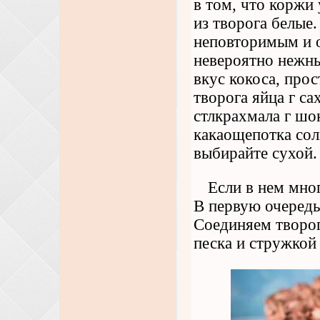
в том, что коржи
из творога белые.
неповторимым и о
невероятно нежны
вкус кокоса, прос
творога яйца г са
стлкрахмала г шо
какаощепотка сол
выбирайте сухой.
Если в нем мног
В первую очередь
Соединяем творог
песка и стружкой