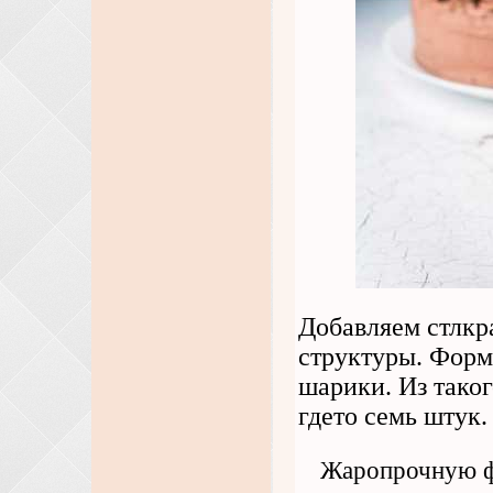
Добавляем стлкр
структуры. Форм
шарики. Из тако
гдето семь штук.
Жаропрочную ф