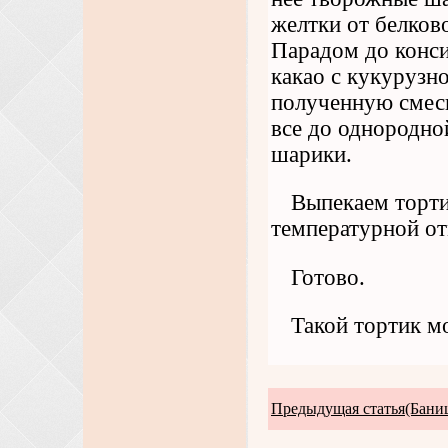
желтки от белков
Парадом до конс
какао с кукурузн
полученную смес
все до однородно
шарики.
Выпекаем торти
температурной от
Готово.
Такой тортик м
Предыдущая статья(Баниц