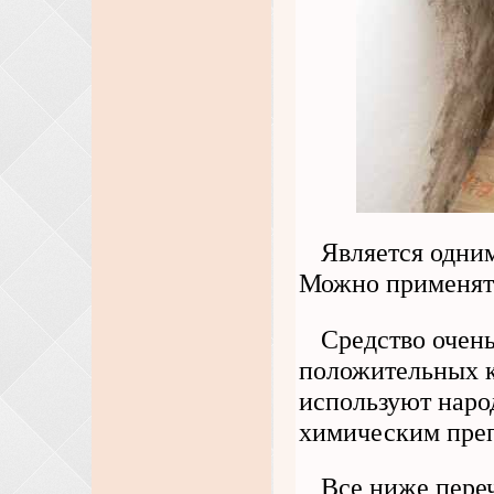
Является одни
Можно применять
Средство очень
положительных к
используют наро
химическим преп
Все ниже пер