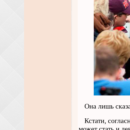
Она лишь сказ
Кстати, соглас
может стать и де