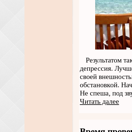
Результатом та
депрессия. Лучше
своей внешност
обстановкой. Нач
Не спеша, под з
Читать далее
Время прове