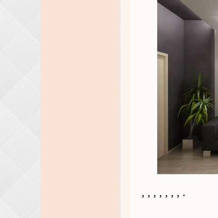
, , , , , , , .
, , , , , , , .