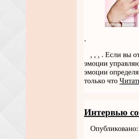
.
, , , . Если вы
эмоции управля
эмоции определяю
только что
Читат
Интервью со
Опубликовано: 