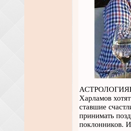
АСТРОЛОГИЯГор
Харламов хотят
ставшие счаст
принимать позд
поклонников. 