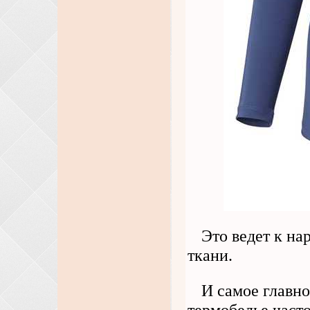
Это ведет к на
ткани.
И самое главно
термобелье часто