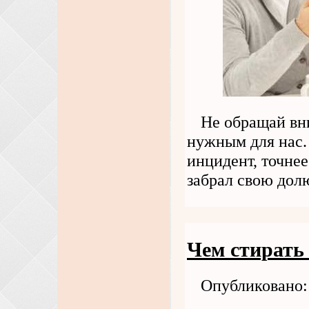
Не обращай вни
нужным для нас.
инцидент, точне
забрал свою дол
Чем стирать
Опубликовано: 