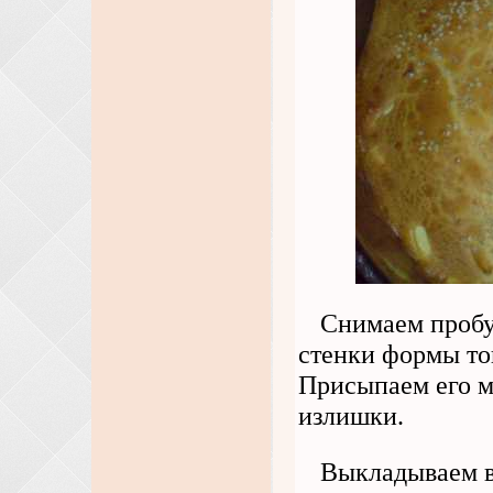
Снимаем пробу 
стенки формы то
Присыпаем его му
излишки.
Выкладываем в