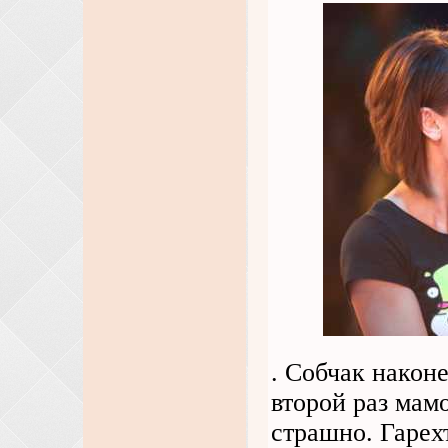
. Собчак након
второй раз мамо
страшно. Гарех