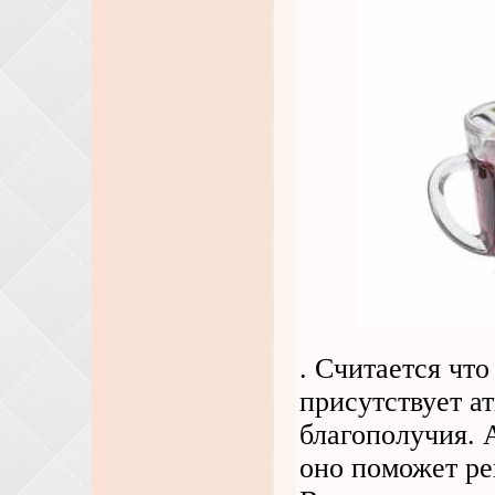
. Считается что
присутствует а
благополучия. 
оно поможет ре