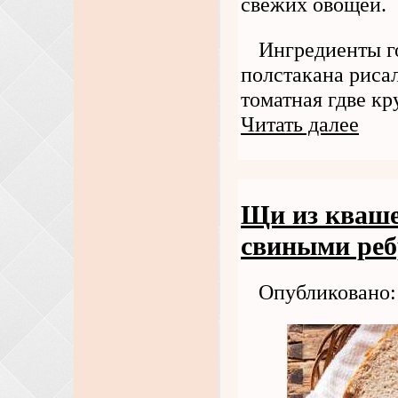
свежих овощей.
Ингредиенты г
полстакана рисал
томатная гдве к
Читать далее
Щи из кваше
свиными ре
Опубликовано: 