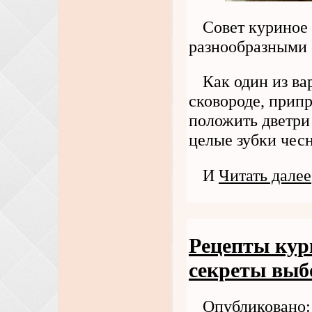
Совет куриное
разнообразными 
Как один из ва
сковороде, припр
положить дветри
целые зубки чесн
И
Читать далее
Рецепты кур
секреты выб
Опубликовано: 