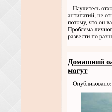
Научитесь отх
антипатий, не о
потому, что он в
Проблема личног
развести по раз
Домашний оаз
могут
Опубликовано: 