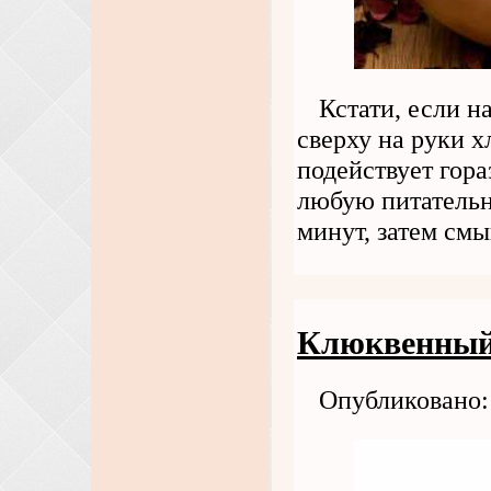
Кстати, если н
сверху на руки 
подействует гор
любую питательн
минут, затем смы
Клюквенный
Опубликовано: 