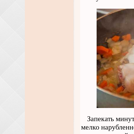
Запекать мину
мелко нарубленно