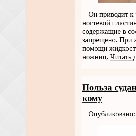
Он приводит к
ногтевой пластин
содержащие в сос
запрещено. При 
помощи жидкости
ножниц.
Читать 
Польза суда
кому
Опубликовано: 