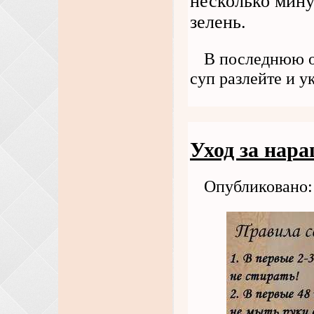
несколько мину
зелень.
В последнюю о
суп разлейте и у
Уход за нар
Опубликовано: 