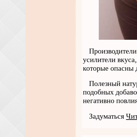
Производители 
усилители вкуса
которые опасны 
Полезный нату
подобных добаво
негативно повлия
Задуматься
Чит