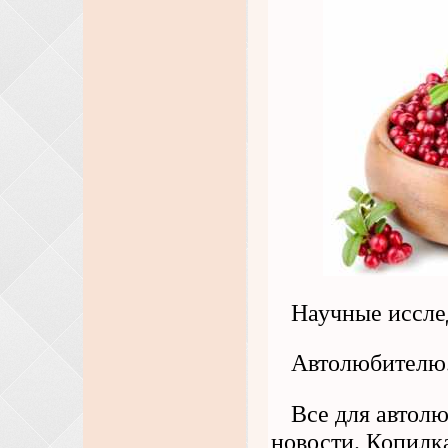
Научные иссле
Автолюбителю
Все для автол
новости. Копилка