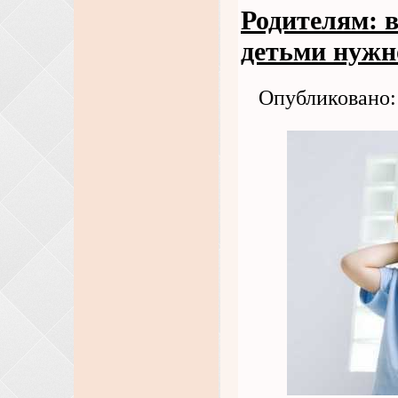
Родителям: 
детьми нужн
Опубликовано: 