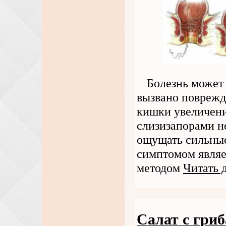
Болезнь может 
вызвано поврежд
кишки увеличени
слизизапорами н
ощущать сильные
симптомом являе
методом
Читать 
Салат с гри