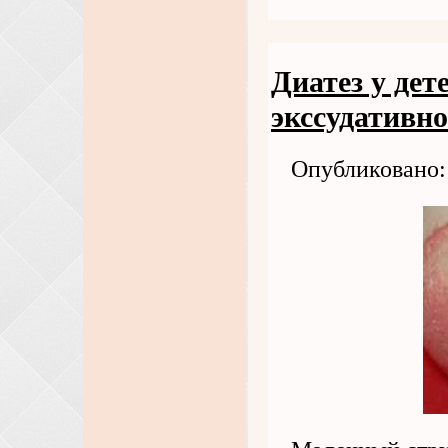
Диатез у дет
экссудативно
Опубликовано: 